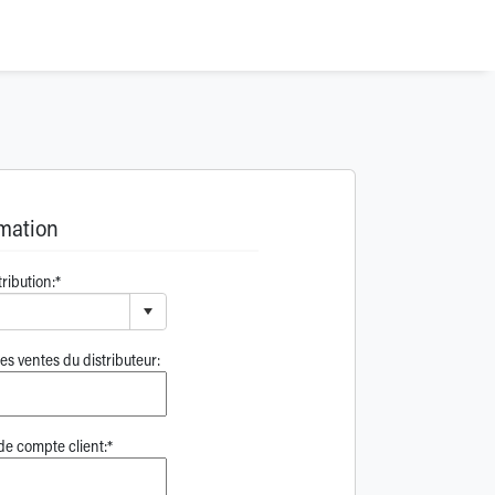
rmation
ribution:*
s ventes du distributeur:
 compte client:*