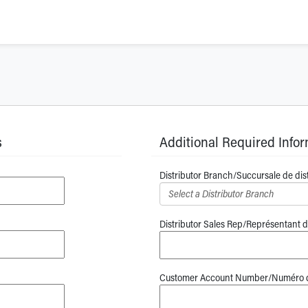
s
Additional Required Info
Distributor Branch/Succursale de dist
Distributor Sales Rep/Représentant de
Customer Account Number/Numéro de